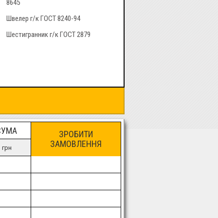
8645
Швелер г/к ГОСТ 8240-94
Шестигранник г/к ГОСТ 2879
СУМА
ЗРОБИТИ
ЗАМОВЛЕННЯ
грн