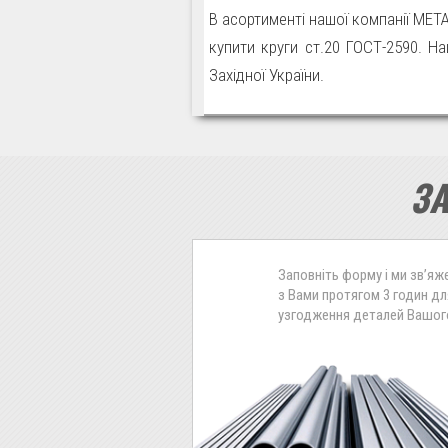
В асортименті нашої компанії МЕТ
купити круги ст.20 ГОСТ-2590. Н
Західної України.
З
Заповніть форму і ми зв’я
з Вами протягом 3 годин дл
узгодження деталей Вашог