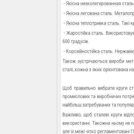
- Якісна низколегированная сталь
- Якісна легована сталь. Металопро
- Якісна теплотривка сталь. Такі 
- Жаростійка сталь. Використовує
600 градусів.
- Корозійностійка сталь. Нержаві
Також зустрічаються вироби мета
сталі, кожна з яких орієнтована н
Щоб правильно вибрати круги ст.
промислових та виробничих потре
найбільш затребуваних та популяр
Важливо, щоб сталеві круги відп
використанні. Такожна ньому не п
але їх межі чітко регламентовані 