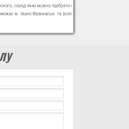
окату, серед яких можна підібрати і
ежах м. Івано-Франківськ та всієї
ЛУ