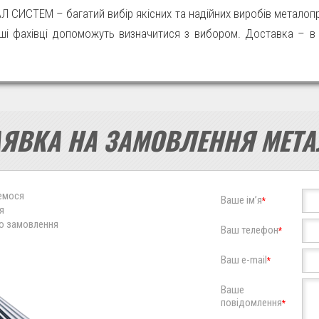
АЛ СИСТЕМ – багатий вибір якісних та надійних виробів металопр
аші фахівці допоможуть визначитися з вибором. Доставка – в м
АЯВКА НА ЗАМОВЛЕННЯ МЕТА
жемося
Ваше ім’я
*
я
о замовлення
Ваш телефон
*
Ваш e-mail
*
Ваше
повідомлення
*