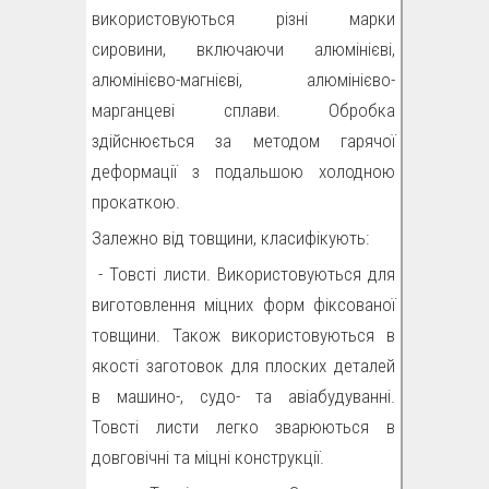
використовуються різні марки
сировини, включаючи алюмінієві,
алюмінієво-магнієві, алюмінієво-
марганцеві сплави. Обробка
здійснюється за методом гарячої
деформації з подальшою холодною
прокаткою.
Залежно від товщини, класифікують:
- Товсті листи. Використовуються для
виготовлення міцних форм фіксованої
товщини. Також використовуються в
якості заготовок для плоских деталей
в машино-, судо- та авіабудуванні.
Товсті листи легко зварюються в
довговічні та міцні конструкції.