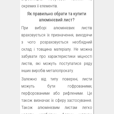
окремих її елементів.
Як правильно обрати та купити
алюмінієвий лист?
При виборі алюмінієвих листів
враховується їх призначення, виходячи
з чого розраховується необхідний
склад і товщина матеріалу. Не можна
забувати про характеристики міцності
листів, які можуть поступатися ряду
інших виробів металопрокату.
Залежно від типу поверхні, листи
можуть бути гофрованими,
перфорованими або рифленими. Це
також визначає їх сферу застосування.
Також алюмінієвим листам легко