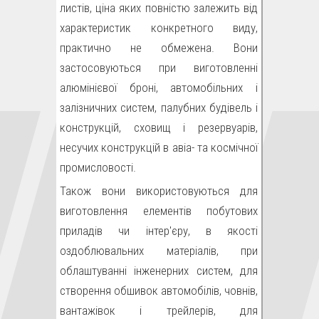
листів, ціна яких повністю залежить від
характеристик конкретного виду,
практично не обмежена. Вони
застосовуються при виготовленні
алюмінієвої броні, автомобільних і
залізничних систем, палубних будівель і
конструкцій, сховищ і резервуарів,
несучих конструкцій в авіа- та космічної
промисловості.
Також вони використовуються для
виготовлення елементів побутових
приладів чи інтер'єру, в якості
оздоблювальних матеріалів, при
облаштуванні інженерних систем, для
створення обшивок автомобілів, човнів,
вантажівок і трейлерів, для