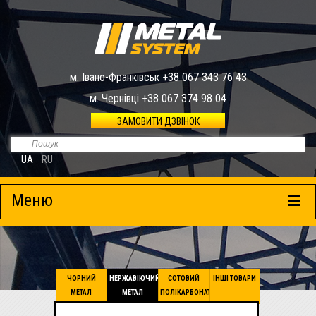
м. Івано-Франківськ +38 067 343 76 43
м. Чернівці +38 067 374 98 04
ЗАМОВИТИ ДЗВІНОК
UA
RU
Меню
ЧОРНИЙ
НЕРЖАВІЮЧИЙ
СОТОВИЙ
ІНШІ ТОВАРИ
МЕТАЛ
МЕТАЛ
ПОЛІКАРБОНАТ