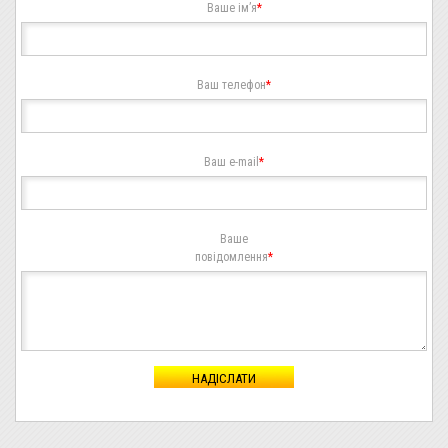
Ваше ім’я
*
Ваш телефон
*
Ваш e-mail
*
Ваше
повідомлення
*
НАДІСЛАТИ