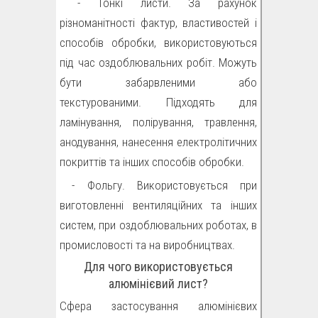
- Тонкі листи. За рахунок
різноманітності фактур, властивостей і
способів обробки, використовуються
під час оздоблювальних робіт. Можуть
бути забарвленими або
текстурованими. Підходять для
ламінування, полірування, травлення,
анодування, нанесення електролітичних
покриттів та інших способів обробки.
- Фольгу. Використовується при
виготовленні вентиляційних та інших
систем, при оздоблювальних роботах, в
промисловості та на виробництвах.
Для чого використовується
алюмінієвий лист?
Сфера застосування алюмінієвих