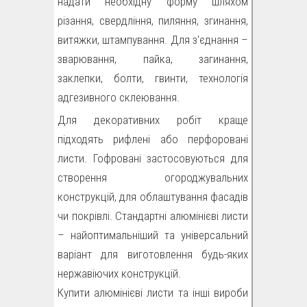
надати необхідну форму шляхом
різання, свердління, пиляння, згинання,
витяжки, штампування. Для з'єднання –
зварювання, пайка, загинання,
заклепки, болти, гвинти, технологія
адгезивного склеювання.
Для декоративних робіт краще
підходять рифлені або перфоровані
листи. Гофровані застосовуються для
створення огороджувальних
конструкцій, для облаштування фасадів
чи покрівлі. Стандартні алюмінієві листи
– найоптимальніший та універсальний
варіант для виготовлення будь-яких
нержавіючих конструкцій.
Купити алюмінієві листи та інші вироби