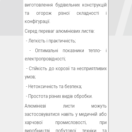
виготовлення будівельних конструкцій
та огорож різної складності і
конфігурації.
Серед переваг алюмінієвих листів:
- Легкість і практичність;
- Оптимальні показники тепло- і
електропровідності;
- Стійкість до корозії та несприятливих
умов;
- Нетоксичність та безпека;
- Простота різних видів обробки.
Алюмінієві листи можуть
застосовуватися навіть у медичній або
харчової промисловості, при
виробництві побутової техніки та